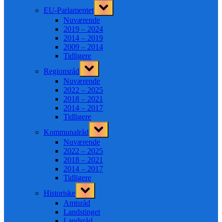
Toggle
EU-Parlamentet
sub-
menu
Nuværende
2019 – 2024
2014 – 2019
2009 – 2014
Tidligere
Toggle
Regionsråd
sub-
menu
Nuværende
2022 – 2025
2018 – 2021
2014 – 2017
Tidligere
Toggle
Kommunalråd
sub-
menu
Nuværende
2022 – 2025
2018 – 2021
2014 – 2017
Tidligere
Toggle
Historiske
sub-
menu
Amtsråd
Landstinget
Landsråd