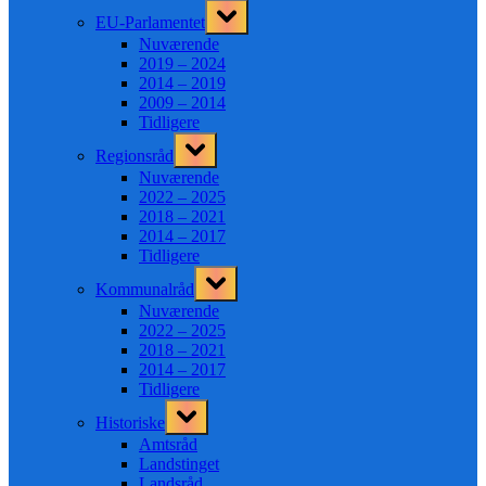
Toggle
EU-Parlamentet
sub-
menu
Nuværende
2019 – 2024
2014 – 2019
2009 – 2014
Tidligere
Toggle
Regionsråd
sub-
menu
Nuværende
2022 – 2025
2018 – 2021
2014 – 2017
Tidligere
Toggle
Kommunalråd
sub-
menu
Nuværende
2022 – 2025
2018 – 2021
2014 – 2017
Tidligere
Toggle
Historiske
sub-
menu
Amtsråd
Landstinget
Landsråd