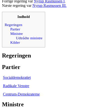
Forrige regering var
Nyrup Rasmussen I
.
Næste regering var
Nyrup Rasmussen III.
Indhold
Regeringen
Partier
Ministre
Udtrådte ministre
Kilder
Regeringen
Partier
Socialdemokratiet
Radikale Venstre
Centrum-Demokraterne
Ministre