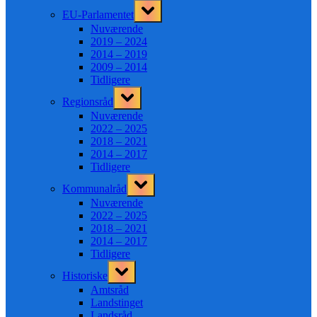
Toggle
EU-Parlamentet
sub-
menu
Nuværende
2019 – 2024
2014 – 2019
2009 – 2014
Tidligere
Toggle
Regionsråd
sub-
menu
Nuværende
2022 – 2025
2018 – 2021
2014 – 2017
Tidligere
Toggle
Kommunalråd
sub-
menu
Nuværende
2022 – 2025
2018 – 2021
2014 – 2017
Tidligere
Toggle
Historiske
sub-
menu
Amtsråd
Landstinget
Landsråd