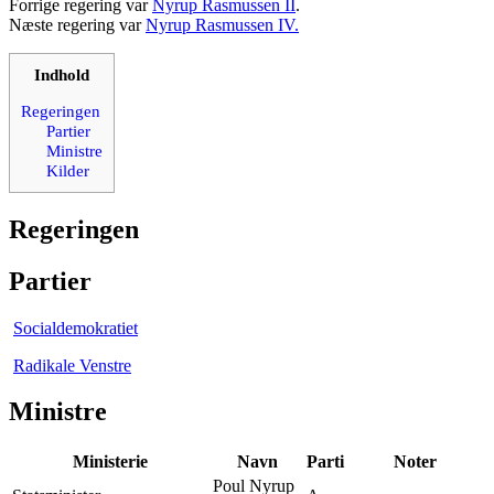
Forrige regering var
Nyrup Rasmussen II
.
Næste regering var
Nyrup Rasmussen IV.
Indhold
Regeringen
Partier
Ministre
Kilder
Regeringen
Partier
Socialdemokratiet
Radikale Venstre
Ministre
Ministerie
Navn
Parti
Noter
Poul Nyrup