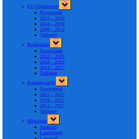
Toggle
EU-Parlamentet
sub-
menu
Nuværende
2019 – 2024
2014 – 2019
2009 – 2014
Tidligere
Toggle
Regionsråd
sub-
menu
Nuværende
2022 – 2025
2018 – 2021
2014 – 2017
Tidligere
Toggle
Kommunalråd
sub-
menu
Nuværende
2022 – 2025
2018 – 2021
2014 – 2017
Tidligere
Toggle
Historiske
sub-
menu
Amtsråd
Landstinget
Landsråd