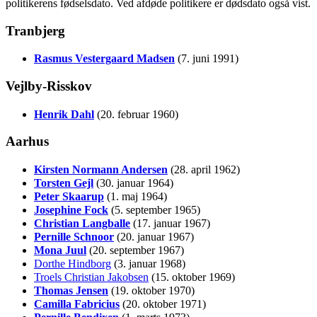
politikerens fødselsdato. Ved afdøde politikere er dødsdato også vist.
Tranbjerg
Rasmus Vestergaard Madsen
(7. juni 1991)
Vejlby-Risskov
Henrik Dahl
(20. februar 1960)
Aarhus
Kirsten Normann Andersen
(28. april 1962)
Torsten Gejl
(30. januar 1964)
Peter Skaarup
(1. maj 1964)
Josephine Fock
(5. september 1965)
Christian Langballe
(17. januar 1967)
Pernille Schnoor
(20. januar 1967)
Mona Juul
(20. september 1967)
Dorthe Hindborg
(3. januar 1968)
Troels Christian Jakobsen
(15. oktober 1969)
Thomas Jensen
(19. oktober 1970)
Camilla Fabricius
(20. oktober 1971)