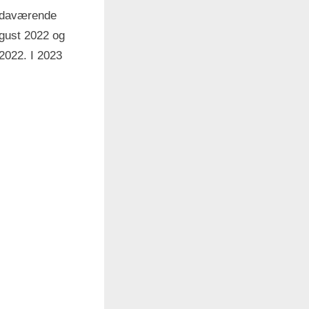
å daværende
ugust 2022 og
 2022. I 2023